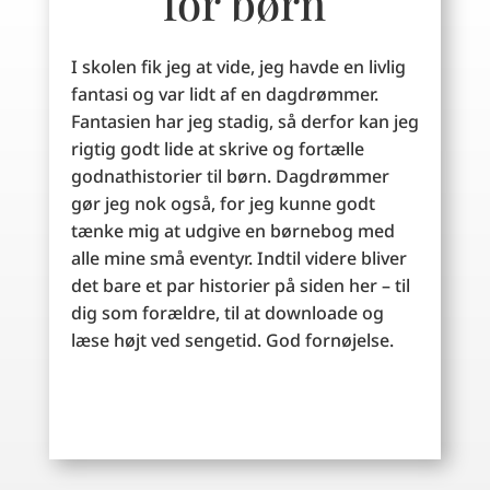
for børn
I skolen fik jeg at vide, jeg havde en livlig
fantasi og var lidt af en dagdrømmer.
Fantasien har jeg stadig, så derfor kan jeg
rigtig godt lide at skrive og fortælle
godnathistorier til børn. Dagdrømmer
gør jeg nok også, for jeg kunne godt
tænke mig at udgive en børnebog med
alle mine små eventyr. Indtil videre bliver
det bare et par historier på siden her – til
dig som forældre, til at downloade og
læse højt ved sengetid. God fornøjelse.