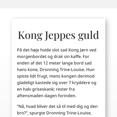
Kong Jeppes guld
På det høje hvide slot sad Kong Jørn ved
morgenbordet og drak sin kaffe. For
enden af det 12 meter lange bord sad
hans kone, Dronning Trine-Louise. Hun
spiste lidt frugt, mens kongen derimod
gladeligt kastede sig over 7 kryddere og
en halv griseskank; rester fra
aftensmaden dagen forinden.
”Nå, hvad bliver det så til med dig og den
bro?”, spurgte Dronning Trine-Louise,