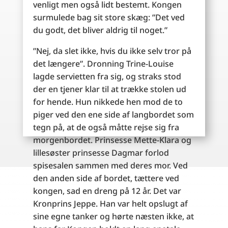
venligt men også lidt bestemt. Kongen
surmulede bag sit store skæg: ”Det ved
du godt, det bliver aldrig til noget.”
”Nej, da slet ikke, hvis du ikke selv tror på
det længere”. Dronning Trine-Louise
lagde servietten fra sig, og straks stod
der en tjener klar til at trække stolen ud
for hende. H
un nikkede hen mod de to
piger ved den ene side af langbordet som
tegn på, at de også måtte rejse sig fra
morgenbordet. Prinsesse Mette-Klara og
lillesøster prinsesse Dagmar forlod
spisesalen sammen med deres mor. Ved
den anden side af bordet, tættere ved
kongen, sad en dreng på 12 år. Det var
Kronprins Jeppe. Han var helt opslugt af
sine egne tanker og hørte næsten ikke, at