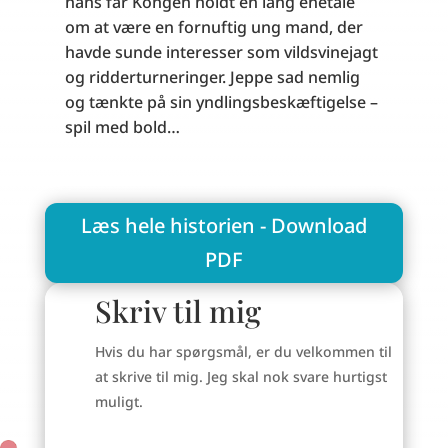
hans far Kongen holdt en lang enetale
om at være en fornuftig ung mand, der
havde sunde interesser som vildsvinejagt
og ridderturneringer. Jeppe sad nemlig
og tænkte på sin yndlingsbeskæftigelse –
spil med bold…
Læs hele historien - Download
PDF
Skriv til mig
Hvis du har spørgsmål, er du velkommen til
at skrive til mig. Jeg skal nok svare hurtigst
muligt.